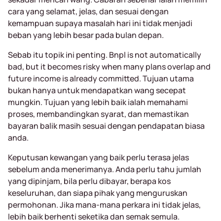
cara yang selamat, jelas, dan sesuai dengan
kemampuan supaya masalah hari ini tidak menjadi
beban yang lebih besar pada bulan depan.
Sebab itu topik ini penting. Bnpl is not automatically
bad, but it becomes risky when many plans overlap and
future income is already committed. Tujuan utama
bukan hanya untuk mendapatkan wang secepat
mungkin. Tujuan yang lebih baik ialah memahami
proses, membandingkan syarat, dan memastikan
bayaran balik masih sesuai dengan pendapatan biasa
anda.
Keputusan kewangan yang baik perlu terasa jelas
sebelum anda menerimanya. Anda perlu tahu jumlah
yang dipinjam, bila perlu dibayar, berapa kos
keseluruhan, dan siapa pihak yang menguruskan
permohonan. Jika mana-mana perkara ini tidak jelas,
lebih baik berhenti seketika dan semak semula.