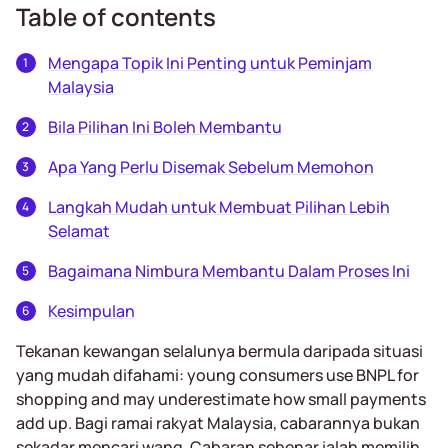
Table of contents
Mengapa Topik Ini Penting untuk Peminjam
Malaysia
Bila Pilihan Ini Boleh Membantu
Apa Yang Perlu Disemak Sebelum Memohon
Langkah Mudah untuk Membuat Pilihan Lebih
Selamat
Bagaimana Nimbura Membantu Dalam Proses Ini
Kesimpulan
Tekanan kewangan selalunya bermula daripada situasi
yang mudah difahami: young consumers use BNPL for
shopping and may underestimate how small payments
add up. Bagi ramai rakyat Malaysia, cabarannya bukan
sekadar mencari wang. Cabaran sebenar ialah memilih