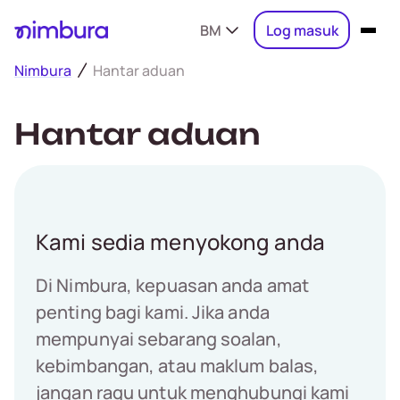
BM
Log masuk
Nimbura
Hantar aduan
Hantar aduan
Kami sedia menyokong anda
Di Nimbura, kepuasan anda amat
penting bagi kami. Jika anda
mempunyai sebarang soalan,
kebimbangan, atau maklum balas,
jangan ragu untuk menghubungi kami