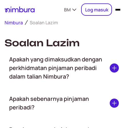
BM
Log masuk
Nimbura
Soalan Lazim
Soalan Lazim
Apakah yang dimaksudkan dengan
perkhidmatan pinjaman peribadi
dalam talian Nimbura?
Apakah sebenarnya pinjaman
peribadi?