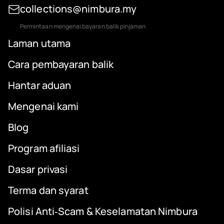
collections@nimbura.my
Permintaan mengenai bayaran balik pinjaman
Laman utama
Cara pembayaran balik
Hantar aduan
Mengenai kami
Blog
Program afiliasi
Dasar privasi
Terma dan syarat
Polisi Anti‑Scam & Keselamatan Nimbura