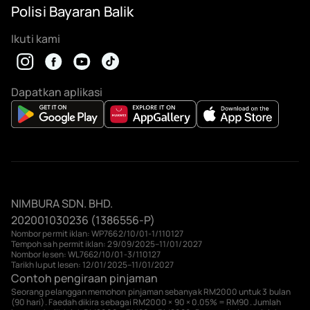
Polisi Bayaran Balik
Ikuti kami
Dapatkan aplikasi
NIMBURA SDN. BHD.
202001030236 (1386556-P)
Nombor permit iklan: WP7662/10/01-1/110127
Tempoh sah permit iklan: 29/09/2025–11/01/2027
Nombor lesen: WL7662/10/01-3/110127
Tarikh luput lesen: 12/01/2025–11/01/2027
Contoh pengiraan pinjaman
Seorang pelanggan memohon pinjaman sebanyak RM2000 untuk 3 bulan
(90 hari). Faedah dikira sebagai RM2000 × 90 × 0.05% = RM90. Jumlah