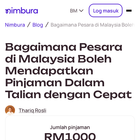
BM
Log masuk
Nimbura
Blog
Bagaimana Pesara di Malaysia Boleh 
Bagaimana Pesara
di Malaysia Boleh
Mendapatkan
Pinjaman Dalam
Talian dengan Cepat
Thariq Rosli
Jumlah pinjaman
RM