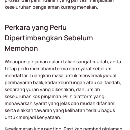
proses, dan pemindahan yang pantas, menjadikan
keseluruhan pengalaman kurang menekan.
Perkara yang Perlu
Dipertimbangkan Sebelum
Memohon
Walaupun pinjaman dalam talian sangat mudah, anda
tetap perlu memahami terma dan syarat sebelum
mendaftar. Luangkan masa untuk menyemak jadual
pembayaran balik, kadar keuntungan atau caj faedah,
sebarang yuran yang dikenakan, dan jumlah
keseluruhan kos pinjaman. Pilih platform yang
menawarkan syarat yang jelas dan mudah difahami,
serta elakkan tawaran yang kelihatan terlalu bagus
untuk menjadi kenyataan.
Keselamatan juga penting. Pastikan pemberi pinjaman