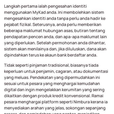
Langkah pertama ialah pengesahan identiti
menggunakan MyKad anda. Ini membolehkan sistem
mengesahkan identiti anda tanpa perlu anda hadir ke
pejabat fizikal. Seterusnya, anda perlu memberikan
beberapa maklumat hubungan asas, butiran tentang
pendapatan pencen anda, dan apa-apa maklumat lain
yang diperlukan. Setelah permohonan anda dihantar,
sistem akan menilainya dan, jika diluluskan, dana akan
dipindahkan terus ke akaun bank berdaftar anda.
Tidak seperti pinjaman tradisional, biasanya tiada
keperluan untuk penjamin, cagaran, atau dokumentasi
yang meluas. Pendekatan yang dipermudahkan ini
sesuai untuk pesara yang menghargai kemudahan
digital dan ingin mengelakkan kerumitan yang sering
dikaitkan dengan produk kredit konvensional. Ramai
pesara menghargai platform seperti Nimbura kerana ia
menyediakan arahan yang jelas, sokongan sepanjang