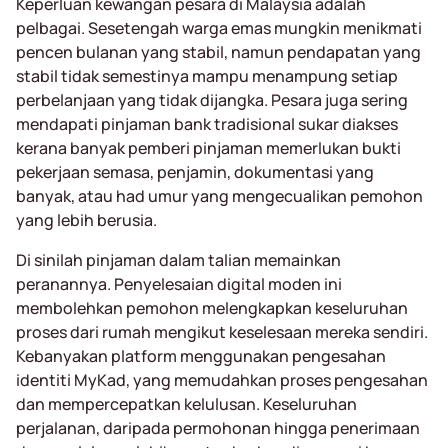
Keperluan kewangan pesara di Malaysia adalah
pelbagai. Sesetengah warga emas mungkin menikmati
pencen bulanan yang stabil, namun pendapatan yang
stabil tidak semestinya mampu menampung setiap
perbelanjaan yang tidak dijangka. Pesara juga sering
mendapati pinjaman bank tradisional sukar diakses
kerana banyak pemberi pinjaman memerlukan bukti
pekerjaan semasa, penjamin, dokumentasi yang
banyak, atau had umur yang mengecualikan pemohon
yang lebih berusia.
Di sinilah pinjaman dalam talian memainkan
peranannya. Penyelesaian digital moden ini
membolehkan pemohon melengkapkan keseluruhan
proses dari rumah mengikut keselesaan mereka sendiri.
Kebanyakan platform menggunakan pengesahan
identiti MyKad, yang memudahkan proses pengesahan
dan mempercepatkan kelulusan. Keseluruhan
perjalanan, daripada permohonan hingga penerimaan