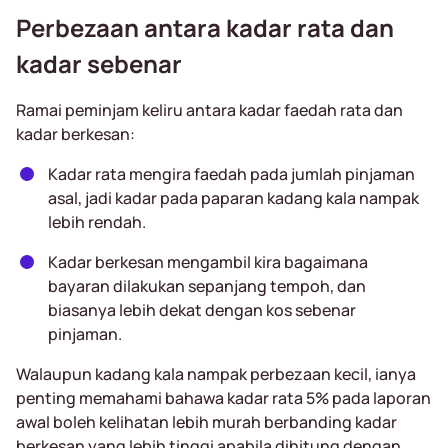
Perbezaan antara kadar rata dan
kadar sebenar
Ramai peminjam keliru antara kadar faedah rata dan
kadar berkesan:
Kadar rata mengira faedah pada jumlah pinjaman
asal, jadi kadar pada paparan kadang kala nampak
lebih rendah.
Kadar berkesan mengambil kira bagaimana
bayaran dilakukan sepanjang tempoh, dan
biasanya lebih dekat dengan kos sebenar
pinjaman.
Walaupun kadang kala nampak perbezaan kecil, ianya
penting memahami bahawa kadar rata 5% pada laporan
awal boleh kelihatan lebih murah berbanding kadar
berkesan yang lebih tinggi apabila dihitung dengan