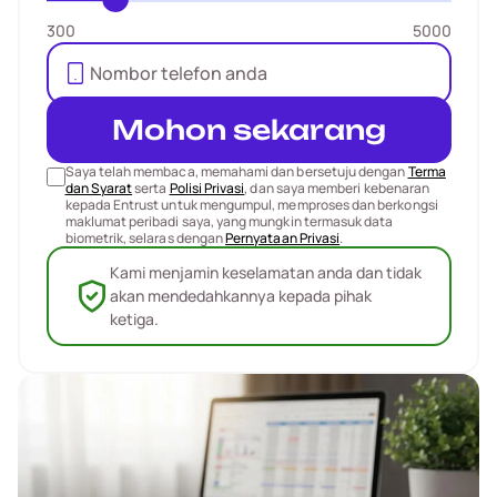
300
5000
Mohon sekarang
Saya telah membaca, memahami dan bersetuju dengan
Terma
dan Syarat
serta
Polisi Privasi
, dan saya memberi kebenaran
kepada Entrust untuk mengumpul, memproses dan berkongsi
maklumat peribadi saya, yang mungkin termasuk data
biometrik, selaras dengan
Pernyataan Privasi
.
Kami menjamin keselamatan anda dan tidak
akan mendedahkannya kepada pihak
ketiga.