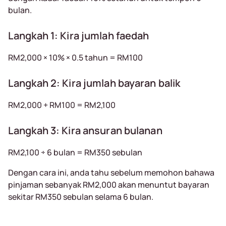
bulan.
Langkah 1: Kira jumlah faedah
RM2,000 × 10% × 0.5 tahun = RM100
Langkah 2: Kira jumlah bayaran balik
RM2,000 + RM100 = RM2,100
Langkah 3: Kira ansuran bulanan
RM2,100 ÷ 6 bulan = RM350 sebulan
Dengan cara ini, anda tahu sebelum memohon bahawa
pinjaman sebanyak RM2,000 akan menuntut bayaran
sekitar RM350 sebulan selama 6 bulan.