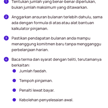
Tentukan jumlah yang benar‑benar diperlukan,
bukan jumlah maksimum yang ditawarkan.
Anggarkan ansuran bulanan terlebih dahulu, sama
ada dengan formula di atas atau alat bantuan
kalkulator pinjaman.
Pastikan pendapatan bulanan anda mampu
menanggung komitmen baru tanpa mengganggu
perbelanjaan harian.
Baca terma dan syarat dengan teliti, terutamanya
berkaitan:
Jumlah faedah.
Tempoh pinjaman.
Penalti lewat bayar.
Kebolehan penyelesaian awal.