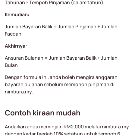
Tahunan × Tempoh Pinjaman (dalam tahun)
Kemudian:
Jumlah Bayaran Balik = Jumlah Pinjaman + Jumlah
Faedah
Akhirnya:
Ansuran Bulanan = Jumlah Bayaran Balik ÷ Jumlah
Bulan
Dengan formula ini, anda boleh mengira anggaran
bayaran bulanan sebelum memohon pinjaman di
nimbura.my.
Contoh kiraan mudah
Andaikan anda meminjam RM2,000 melalui nimbura.my
dengan kadar faedah 10% setahun untuk tempoh 6