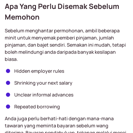
Apa Yang Perlu Disemak Sebelum
Memohon
Sebelum menghantar permohonan, ambil beberapa
minit untuk menyemak pemberi pinjaman, jumlah
pinjaman, dan bajet sendiri. Semakan ini mudah, tetapi
boleh melindungi anda daripada banyak kesilapan
biasa.
Hidden employer rules
Shrinking your next salary
Unclear informal advances
Repeated borrowing
Anda juga perlu berhati-hati dengan mana-mana
tawaran yang meminta bayaran sebelum wang
diterima. Bayaran pendahuluan, tekanan melalui mesej