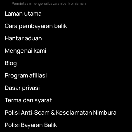
Permintaan mengenai bayaran balik pinjaman
Laman utama
Cara pembayaran balik
Hantar aduan
Mengenai kami
Blog
Program afiliasi
Dasar privasi
Terma dan syarat
Polisi Anti‑Scam & Keselamatan Nimbura
Polisi Bayaran Balik