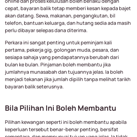
online dan proses kelulusan boleh berlaku dengan
cepat, bayaran balik tetap memberi kesan kepada bajet
akan datang. Sewa, makanan, pengangkutan, bil
telefon, bantuan keluarga, dan hutang sedia ada masih
perlu dibayar selepas dana diterima.
Perkara ini sangat penting untuk peminjam kali
pertama, pekerja gig, golongan muda, pesara, dan
sesiapa sahaja yang pendapatannya berubah dari
bulan ke bulan. Pinjaman boleh membantu jika
jumlahnya munasabah dan tujuannya jelas. Ia boleh
menjadi tekanan jika jumlah dipilih tanpa melihat tarikh
bayaran balik seterusnya.
Bila Pilihan Ini Boleh Membantu
Pilihan kewangan seperti ini boleh membantu apabila
keperluan tersebut benar-benar penting, bersifat
sementara, dan mempunyai tujuan yang jelas. Ia tidak