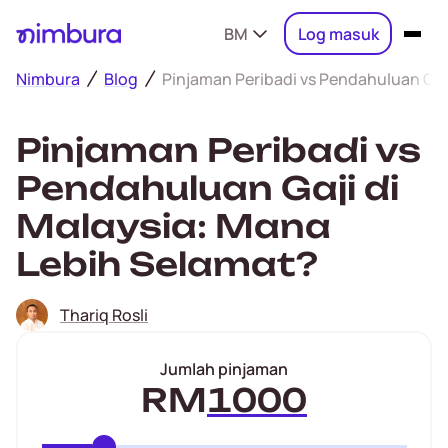
BM
Log masuk
Nimbura
Blog
Pinjaman Peribadi vs Pendahuluan Gaj
Pinjaman Peribadi vs
Pendahuluan Gaji di
Malaysia: Mana
Lebih Selamat?
Thariq Rosli
Jumlah pinjaman
RM