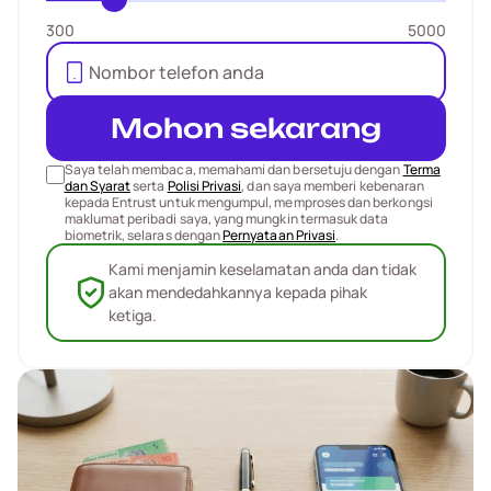
300
5000
Mohon sekarang
Saya telah membaca, memahami dan bersetuju dengan
Terma
dan Syarat
serta
Polisi Privasi
, dan saya memberi kebenaran
kepada Entrust untuk mengumpul, memproses dan berkongsi
maklumat peribadi saya, yang mungkin termasuk data
biometrik, selaras dengan
Pernyataan Privasi
.
Kami menjamin keselamatan anda dan tidak
akan mendedahkannya kepada pihak
ketiga.