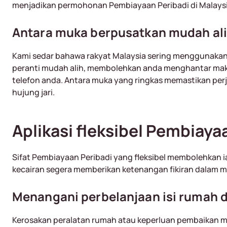
menjadikan permohonan Pembiayaan Peribadi di Malaysia 
Antara muka berpusatkan mudah al
Kami sedar bahawa rakyat Malaysia sering menggunakan
peranti mudah alih, membolehkan anda menghantar mak
telefon anda. Antara muka yang ringkas memastikan per
hujung jari.
Aplikasi fleksibel Pembiay
Sifat Pembiayaan Peribadi yang fleksibel membolehkan 
kecairan segera memberikan ketenangan fikiran dalam
Menangani perbelanjaan isi rumah 
Kerosakan peralatan rumah atau keperluan pembaikan me