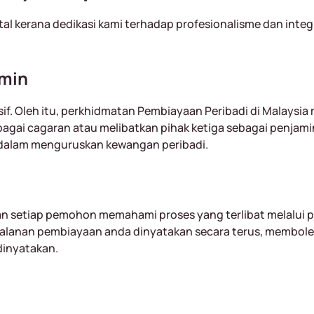
l kerana dedikasi kami terhadap profesionalisme dan integr
amin
if. Oleh itu, perkhidmatan Pembiayaan Peribadi di Malaysia m
gai cagaran atau melibatkan pihak ketiga sebagai penjami
dalam menguruskan kewangan peribadi.
an setiap pemohon memahami proses yang terlibat melalui 
perjalanan pembiayaan anda dinyatakan secara terus, memb
dinyatakan.