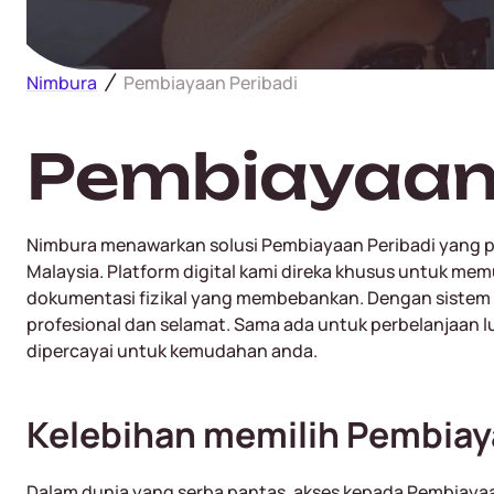
Nimbura
Pembiayaan Peribadi
Pembiayaan 
Nimbura menawarkan solusi Pembiayaan Peribadi yang 
Malaysia. Platform digital kami direka khusus untuk 
dokumentasi fizikal yang membebankan. Dengan sistem
profesional dan selamat. Sama ada untuk perbelanjaan 
dipercayai untuk kemudahan anda.
Kelebihan memilih Pembiaya
Dalam dunia yang serba pantas, akses kepada Pembiayaa