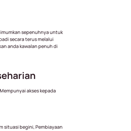
optimumkan sepenuhnya untuk
di secara terus melalui
kan anda kawalan penuh di
seharian
k. Mempunyai akses kepada
 situasi begini, Pembiayaan