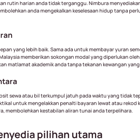
kan rutin harian anda tidak terganggu. Nimbura menyediaka
membolehkan anda mengekalkan keselesaan hidup tanpa perl
iran
epan yang lebih baik. Sama ada untuk membayar yuran seme
Malaysia memberikan sokongan modal yang diperlukan oleh p
skan matlamat akademik anda tanpa tekanan kewangan yan
ntara
sit sewa atau bil terkumpul jatuh pada waktu yang tidak 
ktikal untuk mengelakkan penalti bayaran lewat atau rekod kr
a, membolehkan kestabilan aliran tunai anda terpelihara.
nyedia pilihan utama