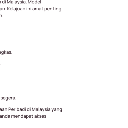
 di Malaysia. Model
n. Kelajuan ini amat penting
n.
ngkas.
.
 segera.
n Peribadi di Malaysia yang
n anda mendapat akses