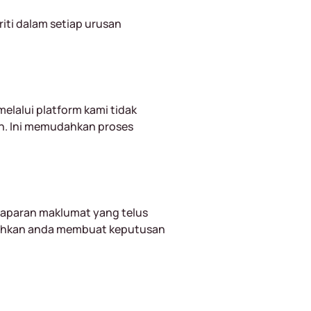
iti dalam setiap urusan
elalui platform kami tidak
n. Ini memudahkan proses
paparan maklumat yang telus
olehkan anda membuat keputusan