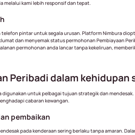
melalui kami lebih responsif dan tepat.
ih
 telefon pintar untuk segala urusan. Platform Nimbura di
lumat dan menyemak status permohonan Pembiayaan Periba
jalanan permohonan anda lancar tanpa kekeliruan, memberi
aan Peribadi dalam kehidupan 
ia digunakan untuk pelbagai tujuan strategik dan mendesa
 menghadapi cabaran kewangan.
dan pembaikan
ndesak pada kenderaan sering berlaku tanpa amaran. Dalam