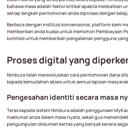
bahawa masa adalah faktor kritikal apabila melibatkan u
setiap langkah permohonan anda diproses dengan kela
Berbeza dengan institusi konvensional, platform kami 
memberikan anda kuasa untuk memohon Pembiayaan Perib
komited untuk memberikan pengalaman pengguna yang u
Proses digital yang diperk
Nimbura telah merevolusikan cara permohonan dana dila
kepada kemudahan akses untuk semua lapisan masyara
Pengesahan identiti secara masa n
Teras kepada sistem Nimbura adalah penggunaan MyKad 
maklumat anda dalam masa nyata, sekali gus memendek
pengumpulan dokumen kertas yang banyak kerana segala