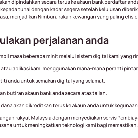
kan dipindahkan secara terus ke akaun bank berdaftar anda
epada tunai dengan kadar segera setelah kelulusan diberika
a, menjadikan Nimbura rakan kewangan yang paling efisie
lakan perjalanan anda
masa beberapa minit melalui sistem digital kami yang ri
b atau aplikasi kami menggunakan mana-mana peranti pintar
ti anda untuk semakan digital yang selamat.
an butiran akaun bank anda secara atas talian.
, dana akan dikreditkan terus ke akaun anda untuk kegunaan
ngan rakyat Malaysia dengan menyediakan servis Pembiayaa
berusaha untuk meningkatkan teknologi kami bagi memastika