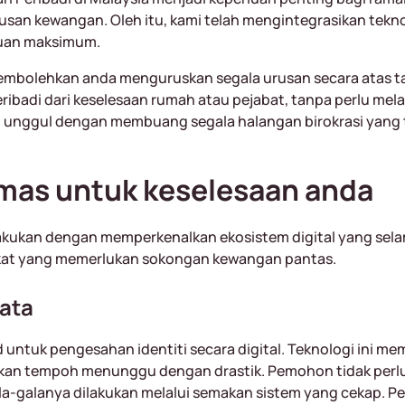
rusan kewangan. Oleh itu, kami telah mengintegrasikan tekn
juan maksimum.
membolehkan anda menguruskan segala urusan secara atas t
adi dari keselesaan rumah atau pejabat, tanpa perlu mela
nggul dengan membuang segala halangan birokrasi yang ti
emas untuk keselesaan anda
kukan dengan memperkenalkan ekosistem digital yang selama
kat yang memerlukan sokongan kewangan pantas.
yata
untuk pengesahan identiti secara digital. Teknologi ini 
kan tempoh menunggu dengan drastik. Pemohon tidak perlu
-galanya dilakukan melalui semakan sistem yang cekap. P