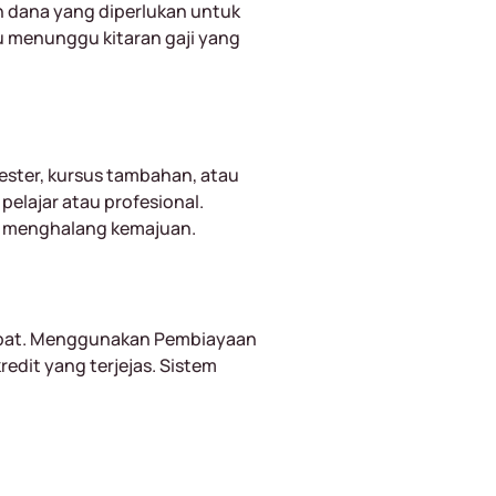
n dana yang diperlukan untuk
u menunggu kitaran gaji yang
ster, kursus tambahan, atau
elajar atau profesional.
g menghalang kemajuan.
tepat. Menggunakan Pembiayaan
edit yang terjejas. Sistem