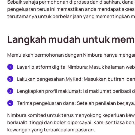
Sebaik sahaja permohonan diproses dan disahkan, dana a
pengeluaran terus ini memastikan anda mendapat akses k
terutamanya untuk perbelanjaan yang mementingkan mas
Langkah mudah untuk memu
Memulakan permohonan dengan Nimbura hanya mengambil 
Layari platform digital Nimbura: Masuk ke laman we
Lakukan pengesahan MyKad: Masukkan butiran identi
Lengkapkan profil maklumat: Isi maklumat peribadi d
Terima pengeluaran dana: Setelah penilaian berjaya
Nimbura komited untuk terus menyokong keperluan kewa
berkualiti tinggi dan boleh dipercayai. Kami sentiasa 
kewangan yang terbaik dalam pasaran.