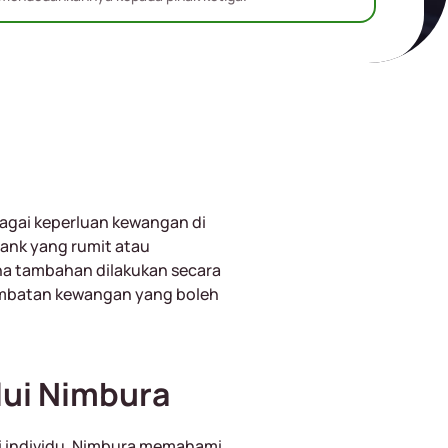
agai keperluan kewangan di
ank yang rumit atau
a tambahan dilakukan secara
jambatan kewangan yang boleh
lui Nimbura
ai individu. Nimbura memahami