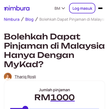
BM
Log masuk
Nimbura
Blog
Bolehkah Dapat Pinjaman di Malaysi
Bolehkah Dapat
Pinjaman di Malaysia
Hanya Dengan
MyKad?
Thariq Rosli
Jumlah pinjaman
RM