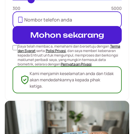
300
5000
Mohon sekarang
Saya telah membaca, memahami dan bersetuju dengan
Terma
dan Syarat
serta
Polisi Privasi
, dan saya memberi kebenaran
kepada Entrust untuk mengumpul, memproses dan berkongsi
maklumat peribadi saya, yang mungkin termasuk data
biometrik, selaras dengan
Pernyataan Privasi
.
Kami menjamin keselamatan anda dan tidak
akan mendedahkannya kepada pihak
ketiga.