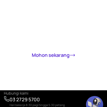
Receive a loan
of up to RM5000
in 15 minutes
Completely online, only MyKad required
Mohon sekarang
Hubungi kami
03 2729 5700
Hari bekerja 8:30 pagi hingga 5:30 petang