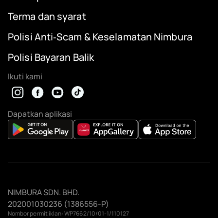
Terma dan syarat
Polisi Anti‑Scam & Keselamatan Nimbura
Polisi Bayaran Balik
Ikuti kami
Dapatkan aplikasi
NIMBURA SDN. BHD.
202001030236 (1386556-P)
Nombor permit iklan: WP7662/10/01-1/110127