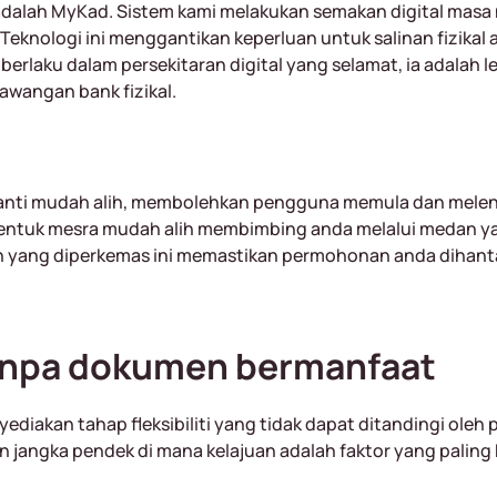
dalah MyKad. Sistem kami melakukan semakan digital masa
eknologi ini menggantikan keperluan untuk salinan fizikal
erlaku dalam persekitaran digital yang selamat, ia adalah l
awangan bank fizikal.
anti mudah alih, membolehkan pengguna memula dan mele
entuk mesra mudah alih membimbing anda melalui medan ya
n yang diperkemas ini memastikan permohonan anda dihant
tanpa dokumen bermanfaat
kan tahap fleksibiliti yang tidak dapat ditandingi oleh pr
 jangka pendek di mana kelajuan adalah faktor yang paling kr