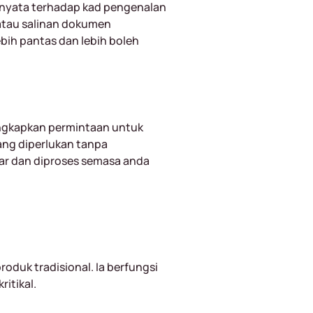
 nyata terhadap kad pengenalan
 atau salinan dokumen
ebih pantas dan lebih boleh
ngkapkan permintaan untuk
ng diperlukan tanpa
ar dan diproses semasa anda
oduk tradisional. Ia berfungsi
itikal.