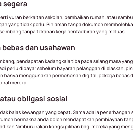
a segera
erti yuran berkaitan sekolah, pembaikan rumah, atau sambu
gan yang tidak perlu. Pinjaman tanpa dokumen membolehka
l seimbang tanpa tekanan kerja pentadbiran yang meluas.
a bebas dan usahawan
mbang, pendapatan kadangkala tiba pada selang masa yang t
badi perlu dibayar sebelum bayaran pelanggan dijelaskan, p
an hanya menggunakan permohonan digital, pekerja bebas
onal mereka.
tau obligasi sosial
indak balas kewangan yang cepat. Sama ada ia penerbangan 
dokumen bermakna anda boleh mendapatkan pembiayaan tan
adikan Nimburu rakan kongsi pilihan bagi mereka yang men