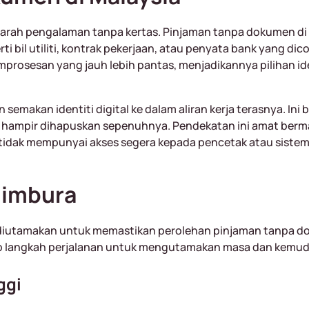
e arah pengalaman tanpa kertas. Pinjaman tanpa dokumen di
rti bil utiliti, kontrak pekerjaan, atau penyata bank yang di
mprosesan yang jauh lebih pantas, menjadikannya pilihan i
akan identiti digital ke dalam aliran kerja terasnya. Ini b
 hampir dihapuskan sepenuhnya. Pendekatan ini amat berm
 tidak mempunyai akses segera kepada pencetak atau sistem 
Nimbura
diutamakan untuk memastikan perolehan pinjaman tanpa dok
iap langkah perjalanan untuk mengutamakan masa dan kem
ggi