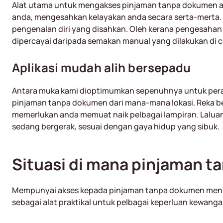
Alat utama untuk mengakses pinjaman tanpa dokumen a
anda, mengesahkan kelayakan anda secara serta-merta. T
pengenalan diri yang disahkan. Oleh kerana pengesahan b
dipercayai daripada semakan manual yang dilakukan di c
Aplikasi mudah alih bersepadu
Antara muka kami dioptimumkan sepenuhnya untuk per
pinjaman tanpa dokumen dari mana-mana lokasi. Reka b
memerlukan anda memuat naik pelbagai lampiran. Lalua
sedang bergerak, sesuai dengan gaya hidup yang sibuk.
Situasi di mana pinjaman 
Mempunyai akses kepada pinjaman tanpa dokumen menyedia
sebagai alat praktikal untuk pelbagai keperluan kewangan