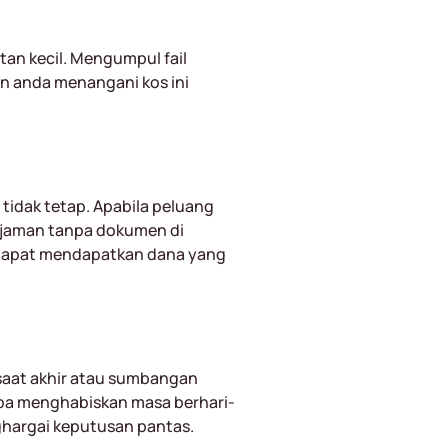
tan kecil. Mengumpul fail
n anda menangani kos ini
idak tetap. Apabila peluang
injaman tanpa dokumen di
 dapat mendapatkan dana yang
saat akhir atau sumbangan
pa menghabiskan masa berhari-
ghargai keputusan pantas.