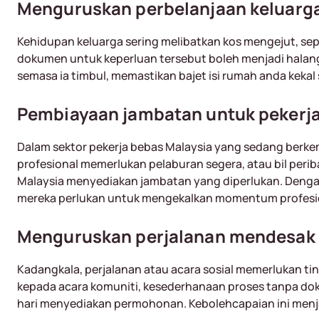
Menguruskan perbelanjaan keluarg
Kehidupan keluarga sering melibatkan kos mengejut, sep
dokumen untuk keperluan tersebut boleh menjadi halan
semasa ia timbul, memastikan bajet isi rumah anda keka
Pembiayaan jambatan untuk pekerj
Dalam sektor pekerja bebas Malaysia yang sedang berke
profesional memerlukan pelaburan segera, atau bil peri
Malaysia menyediakan jambatan yang diperlukan. Deng
mereka perlukan untuk mengekalkan momentum profesi
Menguruskan perjalanan mendesak a
Kadangkala, perjalanan atau acara sosial memerlukan t
kepada acara komuniti, kesederhanaan proses tanpa 
hari menyediakan permohonan. Kebolehcapaian ini menj