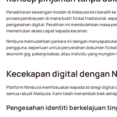
Persekitaran kewangan moden di Malaysia kini beralih k
proses pembiayaan di mana bukti fizikal tradisional, sepe
pengesahan digital. Peralihan ini membolehkan masa pe
memerlukan akses cepat kepada kecairan.
Nimbura memudahkan perkara ini dengan menyepadukan sem
pengguna, keperluan untuk penyerahan dokumen fizikal
ekonomi gig, pekerja bebas, atau individu yang mungkin
Kecekapan digital dengan 
Platform Nimbura memfokuskan kepada strategi digital 
semua rakyat Malaysia. Kami telah menambah baik set
Pengesahan identiti berkelajuan tin