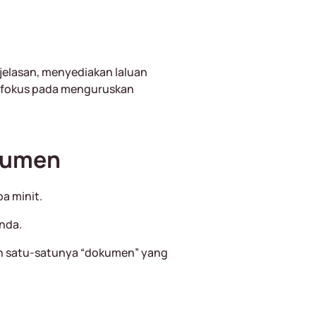
elasan, menyediakan laluan
 fokus pada menguruskan
okumen
a minit.
nda.
lah satu-satunya “dokumen” yang