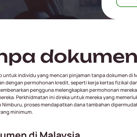
anpa dokume
 untuk individu yang mencari pinjaman tanpa dokumen di Ma
n dengan permohonan kredit, seperti kerja kertas fizikal 
mi membenarkan pengguna melengkapkan permohonan mereka
reka. Perkhidmatan ini direka untuk mereka yang memerl
gan Nimburu, proses mendapatkan dana tambahan dipermuda
 yang minimum.
umen di Malaysia