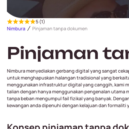
5 (1)
Nimbura
Pinjaman tanpa dokumen
Pinjaman t
Nimbura menyediakan gerbang digital yang sangat cekap
untuk menghapuskan halangan tradisional yang berkaita
menggunakan infrastruktur digital yang canggih, ka
talian dengan hanya menggunakan pengenalan utama me
tanpa beban mengumpul fail fizikal yang banyak. Den
kewangan anda dipenuhi dengan kelajuan dan formaliti
Konsep pinjaman tanpa dok