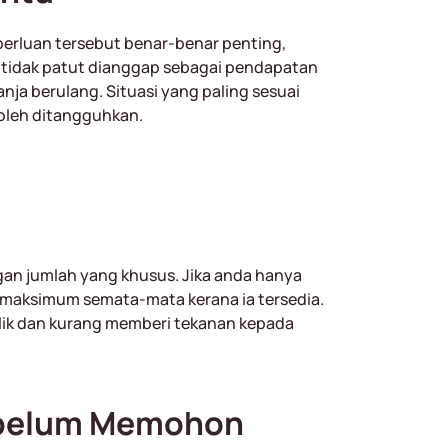
perluan tersebut benar-benar penting,
a tidak patut dianggap sebagai pendapatan
ja berulang. Situasi yang paling sesuai
boleh ditangguhkan.
an jumlah yang khusus. Jika anda hanya
 maksimum semata-mata kerana ia tersedia.
alik dan kurang memberi tekanan kepada
ebelum Memohon