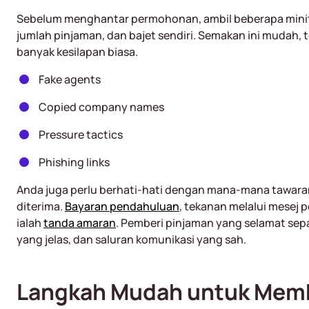
Sebelum menghantar permohonan, ambil beberapa mini
jumlah pinjaman, dan bajet sendiri. Semakan ini mudah, 
banyak kesilapan biasa.
Fake agents
Copied company names
Pressure tactics
Phishing links
Anda juga perlu berhati-hati dengan mana-mana tawar
diterima.
Bayaran pendahuluan
, tekanan melalui mesej 
ialah
tanda amaran
. Pemberi pinjaman yang selamat sep
yang jelas, dan saluran komunikasi yang sah.
Langkah Mudah untuk Membu