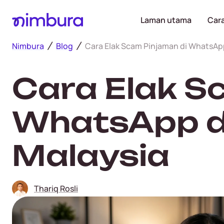
Laman utama
Cara
Nimbura
Blog
Cara Elak Scam Pinjaman di WhatsAp
Cara Elak S
WhatsApp d
Malaysia
Thariq Rosli