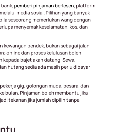
i bank,
pemberi pinjaman berlesen
, platform
melalui media sosial. Pilihan yang banyak
pabila seseorang memerlukan wang dengan
terlupa menyemak keselamatan, kos, dan
lan kewangan pendek, bukan sebagai jalan
a online dan proses kelulusan boleh
n kepada bajet akan datang. Sewa,
dan hutang sedia ada masih perlu dibayar
 pekerja gig, golongan muda, pesara, dan
ke bulan. Pinjaman boleh membantu jika
di tekanan jika jumlah dipilih tanpa
antu