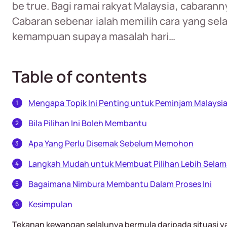
be true. Bagi ramai rakyat Malaysia, cabaran
Cabaran sebenar ialah memilih cara yang sel
kemampuan supaya masalah hari…
Table of contents
Mengapa Topik Ini Penting untuk Peminjam Malaysi
Bila Pilihan Ini Boleh Membantu
Apa Yang Perlu Disemak Sebelum Memohon
Langkah Mudah untuk Membuat Pilihan Lebih Selam
Bagaimana Nimbura Membantu Dalam Proses Ini
Kesimpulan
Tekanan kewangan selalunya bermula daripada situasi y