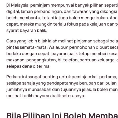
Di Malaysia, peminjam mempunyai banyak pilihan sepert
digital, laman perbandingan, dan tawaran yang dikongsi 
boleh membantu, tetapi ia juga boleh mengelirukan. A
cepat, mereka mungkin terlalu fokus pada kelajuan dan 
syarat bayaran balik.
Cara yang lebih bijak ialah melihat pinjaman sebagai pe
pintas semata-mata. Walaupun permohonan dibuat secar
berlaku dengan cepat, bayaran balik tetap memberi kesa
makanan, pengangkutan, bil telefon, bantuan keluarga, 
selepas dana diterima.
Perkara ini sangat penting untuk peminjam kali pertama,
sesiapa sahaja yang pendapatannya berubah dari bulan 
jumlahnya munasabah dan tujuannya jelas. Ia boleh menja
melihat tarikh bayaran balik seterusnya.
Bila Pilihan Ini Boleh Memb