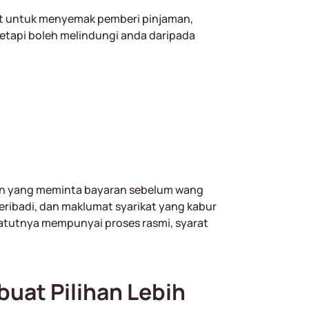
t untuk menyemak pemberi pinjaman,
tetapi boleh melindungi anda daripada
an yang meminta bayaran sebelum wang
peribadi, dan maklumat syarikat yang kabur
atutnya mempunyai proses rasmi, syarat
at Pilihan Lebih