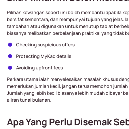
Pilihan kewangan seperti ini boleh membantu apabila ke
bersifat sementara, dan mempunyai tujuan yang jelas. I
tambahan atau digunakan untuk menutup tabiat berbelan
biasanya melibatkan perbelanjaan praktikal yang tidak 
Checking suspicious offers
Protecting MyKad details
Avoiding upfront fees
Perkara utama ialah menyelesaikan masalah khusus deng
memerlukan jumlah kecil, jangan terus memohon jumlah
Jumlah yang lebih kecil biasanya lebih mudah dibayar b
aliran tunai bulanan.
Apa Yang Perlu Disemak S