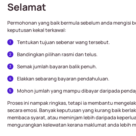
Selamat
Permohonan yang baik bermula sebelum anda mengisi b
keputusan kekal terkawal:
Tentukan tujuan sebenar wang tersebut.
Bandingkan pilihan rasmi dan telus.
Semak jumlah bayaran balik penuh.
Elakkan sebarang bayaran pendahuluan.
Mohon jumlah yang mampu dibayar daripada pendap
Proses ini nampak ringkas, tetapi ia membantu mengela
secara emosi. Banyak keputusan yang kurang baik berlak
membaca syarat, atau meminjam lebih daripada keperlua
mengurangkan kelewatan kerana maklumat anda lebih 