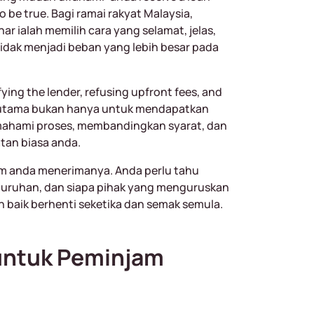
 be true. Bagi ramai rakyat Malaysia,
 ialah memilih cara yang selamat, jelas,
idak menjadi beban yang lebih besar pada
fying the lender, refusing upfront fees, and
an utama bukan hanya untuk mendapatkan
emahami proses, membandingkan syarat, dan
tan biasa anda.
um anda menerimanya. Anda perlu tahu
seluruhan, dan siapa pihak yang menguruskan
h baik berhenti seketika dan semak semula.
 untuk Peminjam