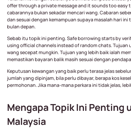
offer through a private message and it sounds too easy to
cabarannya bukan sekadar mencari wang. Cabaran sebenar
dan sesuai dengan kemampuan supaya masalah hari ini t
bulan depan.
Sebab itu topik ini penting. Safe borrowing starts by veri
using official channels instead of random chats. Tuju
wang secepat mungkin. Tujuan yang lebih baik ialah m
memastikan bayaran balik masih sesuai dengan pendapa
Keputusan kewangan yang baik perlu terasa jelas sebel
jumlah yang dipinjam, bila perlu dibayar, berapa kos ke
permohonan. Jika mana-mana perkara ini tidak jelas, lebi
Mengapa Topik Ini Penting
Malaysia