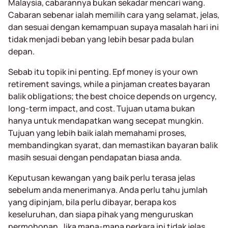
Malaysia, cabarannya bukan sekadar mencari wang.
Cabaran sebenar ialah memilih cara yang selamat, jelas,
dan sesuai dengan kemampuan supaya masalah hari ini
tidak menjadi beban yang lebih besar pada bulan
depan.
Sebab itu topik ini penting. Epf money is your own
retirement savings, while a pinjaman creates bayaran
balik obligations; the best choice depends on urgency,
long-term impact, and cost. Tujuan utama bukan
hanya untuk mendapatkan wang secepat mungkin.
Tujuan yang lebih baik ialah memahami proses,
membandingkan syarat, dan memastikan bayaran balik
masih sesuai dengan pendapatan biasa anda.
Keputusan kewangan yang baik perlu terasa jelas
sebelum anda menerimanya. Anda perlu tahu jumlah
yang dipinjam, bila perlu dibayar, berapa kos
keseluruhan, dan siapa pihak yang menguruskan
permohonan. Jika mana-mana perkara ini tidak jelas,