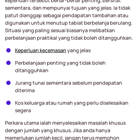
keperluan tersebut benar-benar penting, bersifat
sementara, dan mempunyai tujuan yang jelas. Ia tidak
patut dianggap sebagai pendapatan tambahan atau
digunakan untuk menutup tabiat berbelanja berulang.
Situasi yang paling sesuai biasanya melibatkan
perbelanjaan praktikal yang tidak boleh ditangguhkan.
Keperluan kecemasan
yang jelas
Perbelanjaan penting yang tidak boleh
ditangguhkan
Jurang tunai sementara sebelum pendapatan
diterima
Kos keluarga atau rumah yang perlu diselesaikan
segera
Perkara utama ialah menyelesaikan masalah khusus
dengan jumlah yang khusus. Jika anda hanya
memerlukan jumlah kecil, jangan terus memohon