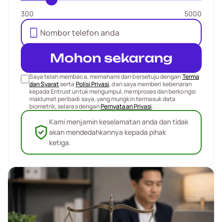
300
5000
Mohon sekarang
Saya telah membaca, memahami dan bersetuju dengan
Terma
dan Syarat
serta
Polisi Privasi
, dan saya memberi kebenaran
kepada Entrust untuk mengumpul, memproses dan berkongsi
maklumat peribadi saya, yang mungkin termasuk data
biometrik, selaras dengan
Pernyataan Privasi
.
Kami menjamin keselamatan anda dan tidak
akan mendedahkannya kepada pihak
ketiga.