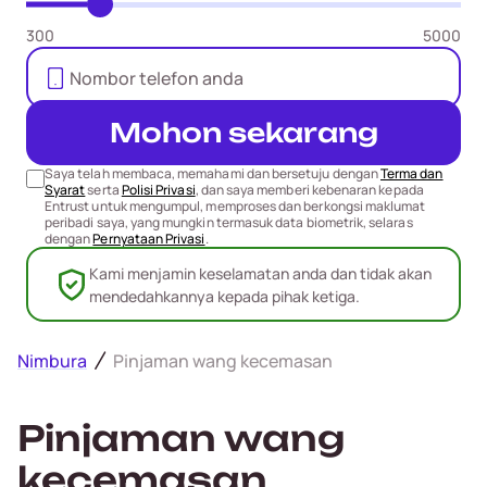
300
5000
Mohon sekarang
Saya telah membaca, memahami dan bersetuju dengan
Terma dan
Syarat
serta
Polisi Privasi
, dan saya memberi kebenaran kepada
Entrust untuk mengumpul, memproses dan berkongsi maklumat
peribadi saya, yang mungkin termasuk data biometrik, selaras
dengan
Pernyataan Privasi
.
Kami menjamin keselamatan anda dan tidak akan
mendedahkannya kepada pihak ketiga.
Nimbura
Pinjaman wang kecemasan
Pinjaman wang
kecemasan