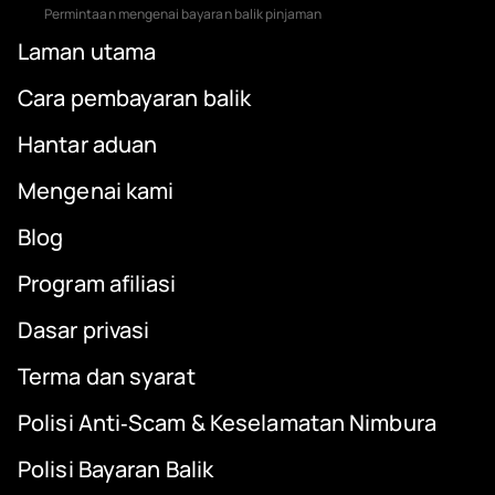
Permintaan mengenai bayaran balik pinjaman
Laman utama
Cara pembayaran balik
Hantar aduan
Mengenai kami
Blog
Program afiliasi
Dasar privasi
Terma dan syarat
Polisi Anti‑Scam & Keselamatan Nimbura
Polisi Bayaran Balik