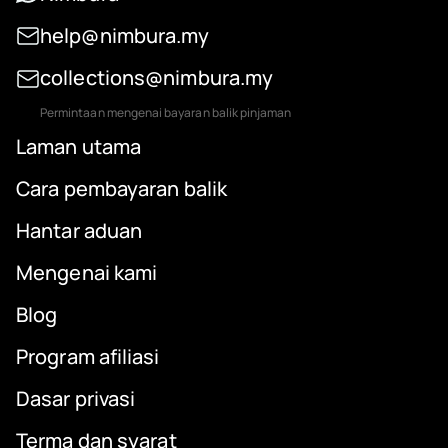
help@nimbura.my
collections@nimbura.my
Permintaan mengenai bayaran balik pinjaman
Laman utama
Cara pembayaran balik
Hantar aduan
Mengenai kami
Blog
Program afiliasi
Dasar privasi
Terma dan syarat