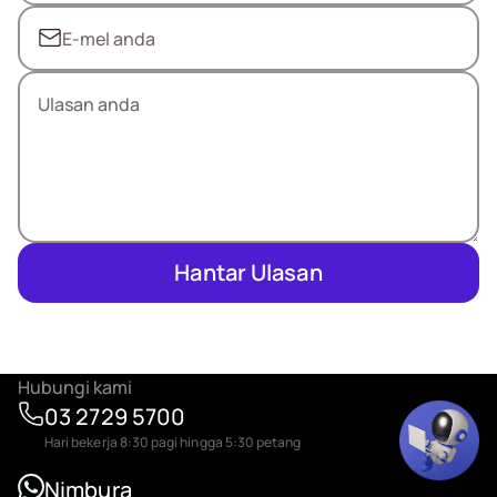
Hantar Ulasan
Hubungi kami
03 2729 5700
Hari bekerja 8:30 pagi hingga 5:30 petang
Nimbura