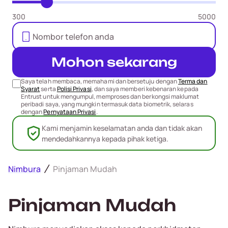
300
5000
Mohon sekarang
Saya telah membaca, memahami dan bersetuju dengan
Terma dan
Syarat
serta
Polisi Privasi
, dan saya memberi kebenaran kepada
Entrust untuk mengumpul, memproses dan berkongsi maklumat
peribadi saya, yang mungkin termasuk data biometrik, selaras
dengan
Pernyataan Privasi
.
Kami menjamin keselamatan anda dan tidak akan
mendedahkannya kepada pihak ketiga.
Nimbura
Pinjaman Mudah
Pinjaman Mudah