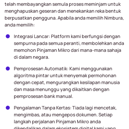
telah membayangkan semula proses meminjam untuk
menghapuskan geseran dan menekankan reka bentuk
berpusatkan pengguna. Apabila anda memilih Nimbura,
anda memilih:
Integrasi Lancar: Platform kami berfungsi dengan
sempurna pada semua peranti, membolehkan anda
memohon Pinjaman Mikro dari mana-mana sahaja
di dalam negara.
Pemprosesan Automatik: Kami menggunakan
algoritma pintar untuk menyemak permohonan
dengan cepat, mengurangkan kesilapan manusia
dan masa menunggu yang dikaitkan dengan
pemprosesan bank manual.
Pengalaman Tanpa Kertas: Tiada lagi mencetak,
mengimbas, atau mengepos dokumen. Setiap
langkah perjalanan Pinjaman Mikro anda
dikendalikan dalam ekosistem digital kami yang