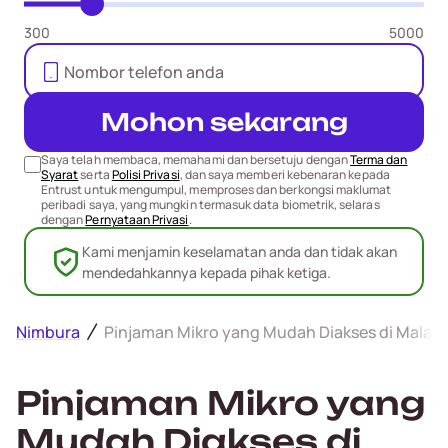
300
5000
Mohon sekarang
Saya telah membaca, memahami dan bersetuju dengan
Terma dan
Syarat
serta
Polisi Privasi
, dan saya memberi kebenaran kepada
Entrust untuk mengumpul, memproses dan berkongsi maklumat
peribadi saya, yang mungkin termasuk data biometrik, selaras
dengan
Pernyataan Privasi
.
Kami menjamin keselamatan anda dan tidak akan
mendedahkannya kepada pihak ketiga.
Nimbura
Pinjaman Mikro yang Mudah Diakses di Malay
Pinjaman Mikro yang
Mudah Diakses di