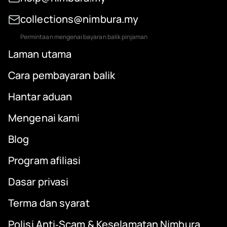
collections@nimbura.my
Permintaan mengenai bayaran balik pinjaman
Laman utama
Cara pembayaran balik
Hantar aduan
Mengenai kami
Blog
Program afiliasi
Dasar privasi
Terma dan syarat
Polisi Anti‑Scam & Keselamatan Nimbura