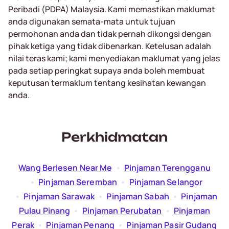
Peribadi (PDPA) Malaysia. Kami memastikan maklumat
anda digunakan semata-mata untuk tujuan
permohonan anda dan tidak pernah dikongsi dengan
pihak ketiga yang tidak dibenarkan. Ketelusan adalah
nilai teras kami; kami menyediakan maklumat yang jelas
pada setiap peringkat supaya anda boleh membuat
keputusan termaklum tentang kesihatan kewangan
anda.
Perkhidmatan
Wang Berlesen Near Me
  •  
Pinjaman Terengganu
  •  
Pinjaman Seremban
  •  
Pinjaman Selangor
  •  
Pinjaman Sarawak
  •  
Pinjaman Sabah
  •  
Pinjaman
Pulau Pinang
  •  
Pinjaman Perubatan
  •  
Pinjaman
Perak
  •  
Pinjaman Penang
  •  
Pinjaman Pasir Gudang