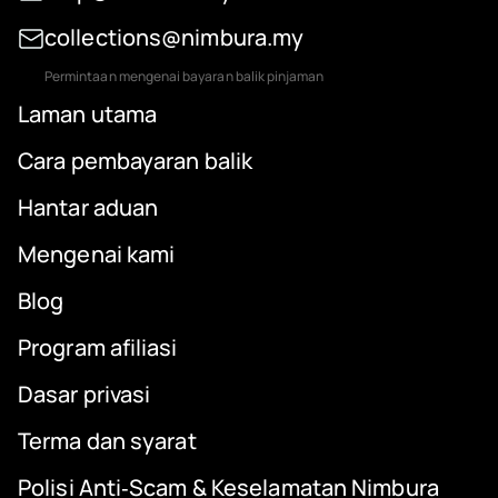
collections@nimbura.my
Permintaan mengenai bayaran balik pinjaman
Laman utama
Cara pembayaran balik
Hantar aduan
Mengenai kami
Blog
Program afiliasi
Dasar privasi
Terma dan syarat
Polisi Anti‑Scam & Keselamatan Nimbura