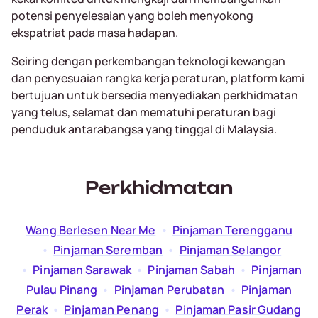
potensi penyelesaian yang boleh menyokong
ekspatriat pada masa hadapan.
Seiring dengan perkembangan teknologi kewangan
dan penyesuaian rangka kerja peraturan, platform kami
bertujuan untuk bersedia menyediakan perkhidmatan
yang telus, selamat dan mematuhi peraturan bagi
penduduk antarabangsa yang tinggal di Malaysia.
Perkhidmatan
Wang Berlesen Near Me
  •  
Pinjaman Terengganu
  •  
Pinjaman Seremban
  •  
Pinjaman Selangor
  •  
Pinjaman Sarawak
  •  
Pinjaman Sabah
  •  
Pinjaman
Pulau Pinang
  •  
Pinjaman Perubatan
  •  
Pinjaman
Perak
  •  
Pinjaman Penang
  •  
Pinjaman Pasir Gudang