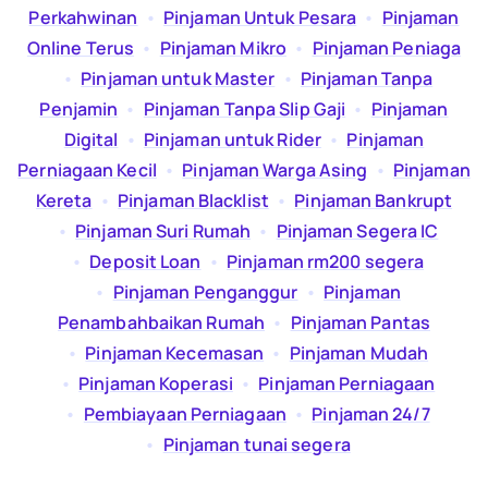
Perkahwinan
  •  
Pinjaman Untuk Pesara
  •  
Pinjaman
Online Terus
  •  
Pinjaman Mikro
  •  
Pinjaman Peniaga
  •  
Pinjaman untuk Master
  •  
Pinjaman Tanpa
Penjamin
  •  
Pinjaman Tanpa Slip Gaji
  •  
Pinjaman
Digital
  •  
Pinjaman untuk Rider
  •  
Pinjaman
Perniagaan Kecil
  •  
Pinjaman Warga Asing
  •  
Pinjaman
Kereta
  •  
Pinjaman Blacklist
  •  
Pinjaman Bankrupt
  •  
Pinjaman Suri Rumah
  •  
Pinjaman Segera IC
  •  
Deposit Loan
  •  
Pinjaman rm200 segera
  •  
Pinjaman Penganggur
  •  
Pinjaman
Penambahbaikan Rumah
  •  
Pinjaman Pantas
  •  
Pinjaman Kecemasan
  •  
Pinjaman Mudah
  •  
Pinjaman Koperasi
  •  
Pinjaman Perniagaan
  •  
Pembiayaan Perniagaan
  •  
Pinjaman 24/7
  •  
Pinjaman tunai segera