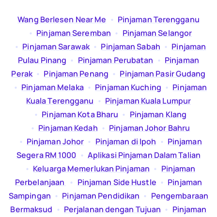
Wang Berlesen Near Me
  •  
Pinjaman Terengganu
  •  
Pinjaman Seremban
  •  
Pinjaman Selangor
  •  
Pinjaman Sarawak
  •  
Pinjaman Sabah
  •  
Pinjaman
Pulau Pinang
  •  
Pinjaman Perubatan
  •  
Pinjaman
Perak
  •  
Pinjaman Penang
  •  
Pinjaman Pasir Gudang
  •  
Pinjaman Melaka
  •  
Pinjaman Kuching
  •  
Pinjaman
Kuala Terengganu
  •  
Pinjaman Kuala Lumpur
  •  
Pinjaman Kota Bharu
  •  
Pinjaman Klang
  •  
Pinjaman Kedah
  •  
Pinjaman Johor Bahru
  •  
Pinjaman Johor
  •  
Pinjaman di Ipoh
  •  
Pinjaman
Segera RM 1000
  •  
Aplikasi Pinjaman Dalam Talian
  •  
Keluarga Memerlukan Pinjaman
  •  
Pinjaman
Perbelanjaan
  •  
Pinjaman Side Hustle
  •  
Pinjaman
Sampingan
  •  
Pinjaman Pendidikan
  •  
Pengembaraan
Bermaksud
  •  
Perjalanan dengan Tujuan
  •  
Pinjaman