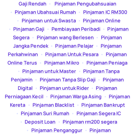
Gaji Rendah
  •  
Pinjaman Pengubahsuaian
  •  
Pinjaman Ubahsuai Rumah
  •  
Pinjaman IC RM300
  •  
Pinjaman untuk Swasta
  •  
Pinjaman Online
  •  
Pinjaman Gaji
  •  
Pembiayaan Peribadi
  •  
Pinjaman
Segera
  •  
Pinjaman wang Berlesen
  •  
Pinjaman
Jangka Pendek
  •  
Pinjaman Pelajar
  •  
Pinjaman
Perkahwinan
  •  
Pinjaman Untuk Pesara
  •  
Pinjaman
Online Terus
  •  
Pinjaman Mikro
  •  
Pinjaman Peniaga
  •  
Pinjaman untuk Master
  •  
Pinjaman Tanpa
Penjamin
  •  
Pinjaman Tanpa Slip Gaji
  •  
Pinjaman
Digital
  •  
Pinjaman untuk Rider
  •  
Pinjaman
Perniagaan Kecil
  •  
Pinjaman Warga Asing
  •  
Pinjaman
Kereta
  •  
Pinjaman Blacklist
  •  
Pinjaman Bankrupt
  •  
Pinjaman Suri Rumah
  •  
Pinjaman Segera IC
  •  
Deposit Loan
  •  
Pinjaman rm200 segera
  •  
Pinjaman Penganggur
  •  
Pinjaman